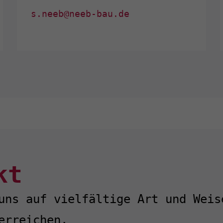
s.neeb@neeb-bau.de
kt
uns auf vielfältige Art und Weis
erreichen.