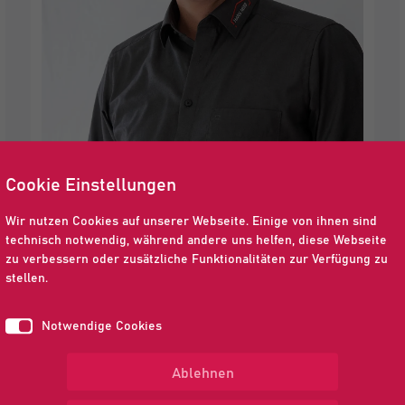
Cookie Einstellungen
Sascha Schweitzer
Wir nutzen Cookies auf unserer Webseite. Einige von ihnen sind
Einkauf, Bauleitung &
technisch notwendig, während andere uns helfen, diese Webseite
zu verbessern oder zusätzliche Funktionalitäten zur Verfügung zu
Kalkulation
stellen.
s.schweitzer@neeb.bau.de
Notwendige Cookies
Ablehnen