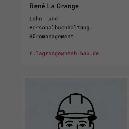
René La Grange
Lohn- und
Personalbuchhaltung,
Büromanagement
r.lagrange@neeb-bau.de