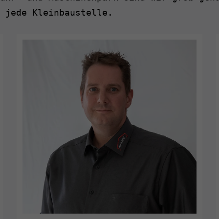
 jede Kleinbaustelle.