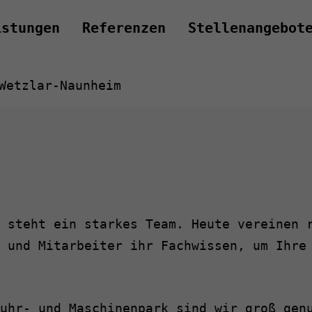
istungen
Referenzen
Stellenangebot
Wetzlar-Naunheim
 steht ein starkes Team. Heute vereinen 
 und Mitarbeiter ihr Fachwissen, um Ihre
uhr- und Maschinenpark sind wir groß gen