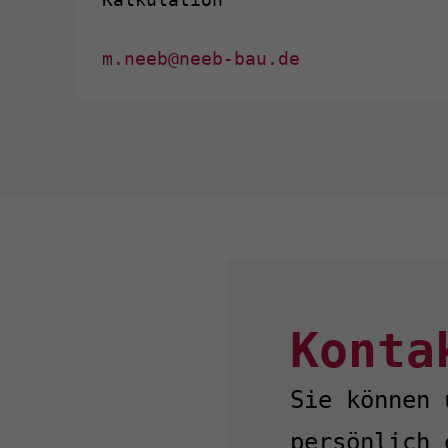
m.neeb@neeb-bau.de
Konta
Sie können 
persönlich 