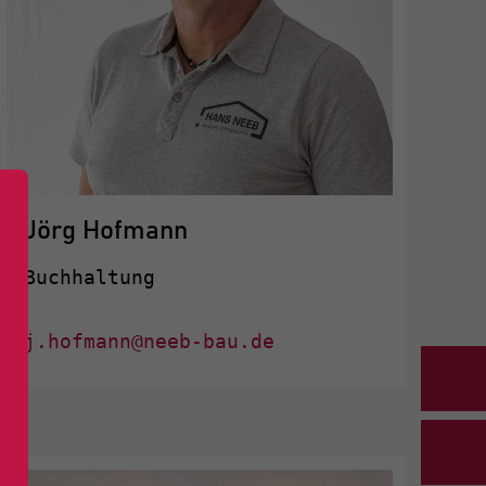
Jörg Hofmann
Buchhaltung
j.hofmann@neeb-bau.de