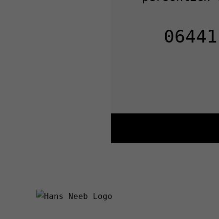
06441