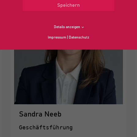
Speichern
Details anzeigen
Impressum
|
Datenschutz
Sandra Neeb
Geschäftsführung