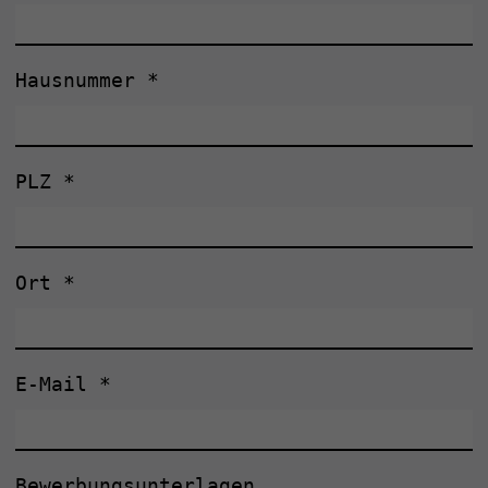
Hausnummer
*
PLZ
*
Ort
*
E-Mail
*
Bewerbungsunterlagen