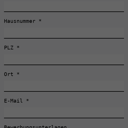
Hausnummer
*
PLZ
*
Ort
*
E-Mail
*
Bewerbungsunterlagen