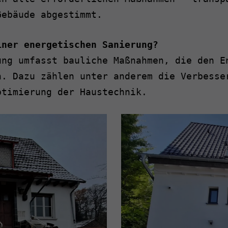
Gebäude abgestimmt.
iner energetischen Sanierung?
ung umfasst bauliche Maßnahmen, die den E
n. Dazu zählen unter anderem die Verbesse
ptimierung der Haustechnik.