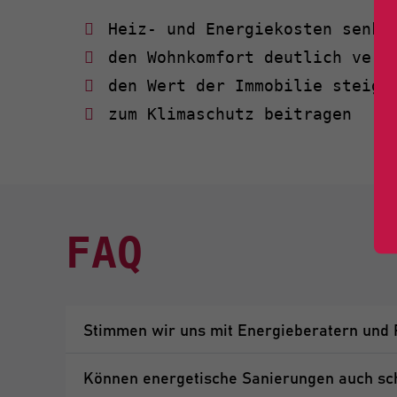
Heiz- und Energiekosten senke
den Wohnkomfort deutlich verb
den Wert der Immobilie steige
zum Klimaschutz beitragen
FAQ
Stimmen wir uns mit Energieberatern und 
Können energetische Sanierungen auch sc