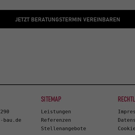
JETZT BERATUNGSTERMIN VEREINBAREN
SITEMAP
RECHTL
9290
Leistungen
Impre
b-bau.de
Referenzen
Daten
Stellenangebote
Cooki