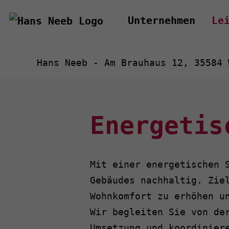
Unternehmen
Le
Hans Neeb - Am Brauhaus 12, 35584 
Energetis
Mit einer energetischen 
Gebäudes nachhaltig. Zie
Wohnkomfort zu erhöhen u
Wir begleiten Sie von de
Umsetzung und koordinier