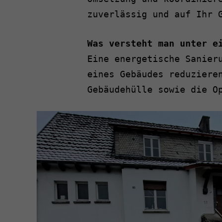
zuverlässig und auf Ihr 
Was versteht man unter e
Eine energetische Sanier
eines Gebäudes reduziere
Gebäudehülle sowie die O