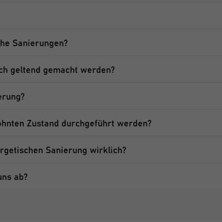
che Sanierungen?
ich geltend gemacht werden?
erung?
hnten Zustand durchgeführt werden?
rgetischen Sanierung wirklich?
uns ab?