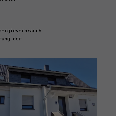
nergieverbrauch
rung der