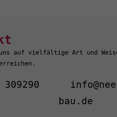
kt
uns auf vielfältige Art und Weis
erreichen.
 309290
info@nee
bau.de