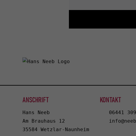
ANSCHRIFT
KONTAKT
Hans Neeb
06441 30
Am Brauhaus 12
info@nee
35584 Wetzlar-Naunheim