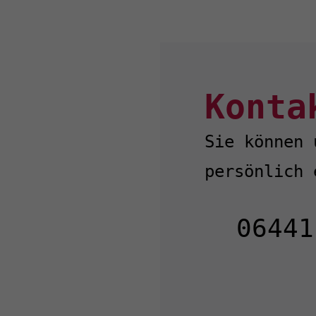
Konta
Sie können 
persönlich 
06441