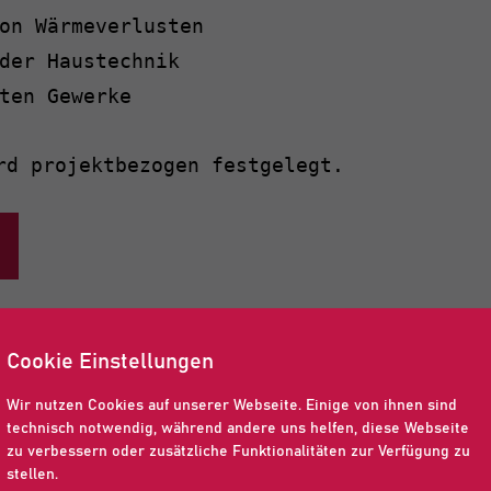
on Wärmeverlusten
der Haustechnik
ten Gewerke
rd projektbezogen festgelegt.
Cookie Einstellungen
tische Sanierung?
Wir nutzen Cookies auf unserer Webseite. Einige von ihnen sind
technisch notwendig, während andere uns helfen, diese Webseite
zu verbessern oder zusätzliche Funktionalitäten zur Verfügung zu
stellen.