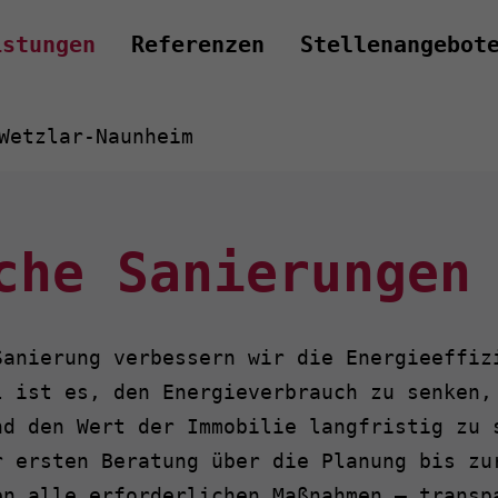
istungen
Referenzen
Stellenangebot
Wetzlar-Naunheim
che Sanierungen
Sanierung verbessern wir die Energieeffiz
l ist es, den Energieverbrauch zu senken,
nd den Wert der Immobilie langfristig zu 
r ersten Beratung über die Planung bis zu
en alle erforderlichen Maßnahmen – transp